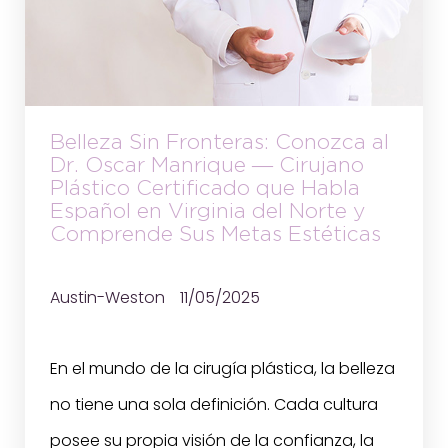
Belleza Sin Fronteras: Conozca al
Dr. Oscar Manrique — Cirujano
Plástico Certificado que Habla
Español en Virginia del Norte y
Comprende Sus Metas Estéticas
Austin-Weston
11/05/2025
En el mundo de la cirugía plástica, la belleza
no tiene una sola definición. Cada cultura
posee su propia visión de la confianza, la