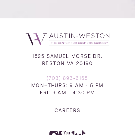
1825 SAMUEL MORSE DR.
RESTON VA 20190
(703) 893-6168
MON–THURS: 9 AM - 5 PM
FRI: 9 AM - 4:30 PM
CAREERS